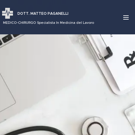
DOTT.
MATTEO
PAGANELLI
MEDICO-CHIRURGO Specialista In Medicina del Lavoro