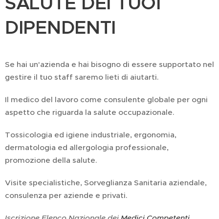
SALUTE DEI TUOI
DIPENDENTI
Se hai un'azienda e hai bisogno di essere supportato nel
gestire il tuo staff saremo lieti di aiutarti.
Il medico del lavoro come consulente globale per ogni
aspetto che riguarda la salute occupazionale.
Tossicologia ed igiene industriale, ergonomia,
dermatologia ed allergologia professionale,
promozione della salute.
Visite specialistiche, Sorveglianza Sanitaria aziendale,
consulenza per aziende e privati.
Iscrizione Elenco Nazionale dei
Medici Competenti