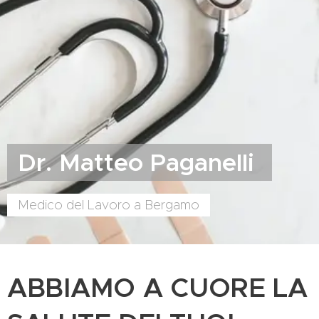
Dr. Matteo Paganelli
Medico del Lavoro a Bergamo
ABBIAMO A CUORE LA