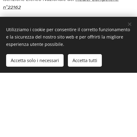
n°22162
Utilizziamo i cookie per consentire il corretto funzionamento
e la sicurezza del nostro sito web e per offrirti la migliore
esperienza utente possibile.
Accetta solo i necessari
Accetta tutti
NEWS
Tel: +39 392 049 9873